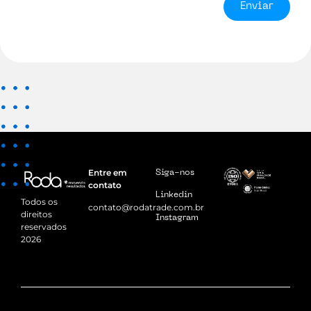
Enviar
Entre em
Siga-nos
contato
Linkedin
Todos os
contato@rodatrade.com.br
direitos
Instagram
reservados
2026