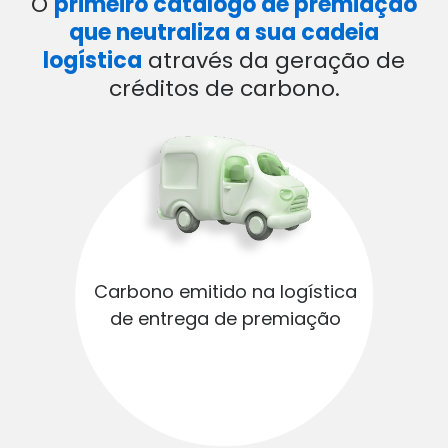
O
primeiro catálogo de premiação
que neutraliza a sua cadeia
logística
através da geração de
créditos de carbono.
Carbono emitido ​na logística
de entrega ​de premiação