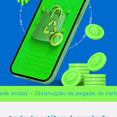
ade social - Diminuição da pegada de car