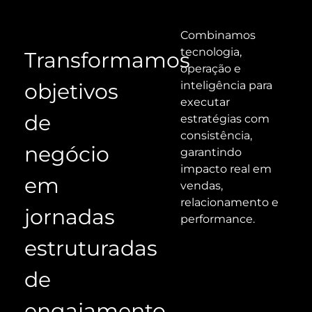
Combinamos
tecnologia,
Transformamos
operação e
objetivos
inteligência para
executar
de
estratégias com
consistência,
negócio
garantindo
impacto real em
em
vendas,
relacionamento e
jornadas
performance.
estruturadas
de
engajamento,