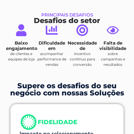
PRINCIPAIS DESAFIOS
Desafios do setor
Baixo
Dificuldade
Necessidade
Falta de
engajamento
em
de
visibilidade
de clientes e
acompanhar
incentivo
sobre
equipes de loja
performance de
contínuo para
campanhas e
vendas
conversão
resultados
Supere os desafios do seu
negócio com nossas Soluções
FIDELIDADE