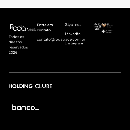
Entre em
Siga-nos
contato
Linkedin
Todos os
contato@rodatrade.com.br
direitos
Instagram
reservados
2026