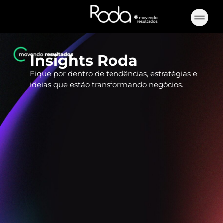
Insights​ Roda
Fique por dentro de tendências, estratégias e
ideias que estão transformando negócios.