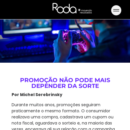
PROMOÇÃO NÃO PODE MAIS
DEPENDER DA SORTE
Por Michel Serebrinsky
Durante muitos anos, promoções seguiram
praticamente o mesmo formato. O consumidor
realizava uma compra, cadastrava um cupom ou
nota fiscal, aguardava o sorteio e, na maioria das
vezes, encerrava ali sua relação com a campanha.