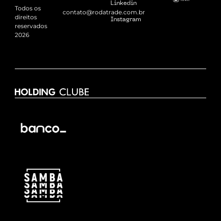
Linkedin
Todos os
contato@rodatrade.com.br
direitos
Instagram
reservados
2026