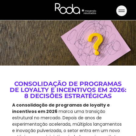
CONSOLIDAÇÃO DE PROGRAMAS
DE LOYALTY E INCENTIVOS EM 2026:
8 DECISÕES ESTRATÉGICAS
A consolidação de programas de loyalty e
incentivos em 2026
marca uma transição
estrutural no mercado. Depois de anos de
experimentação acelerada, múltiplos lançamentos
e inovação pulverizada, o setor entra em um novo