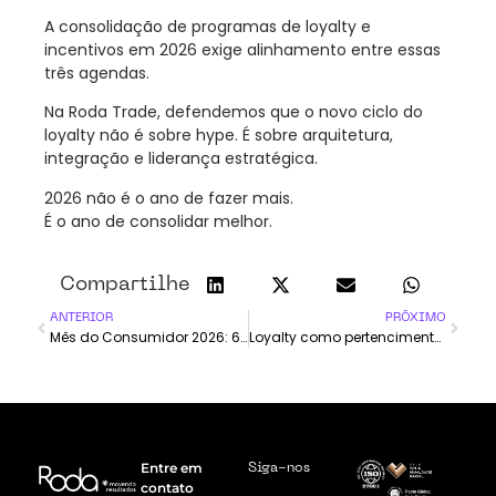
A consolidação de programas de loyalty e
incentivos em 2026 exige alinhamento entre essas
três agendas.
Na
Roda Trade
, defendemos que o novo ciclo do
loyalty não é sobre hype. É sobre arquitetura,
integração e liderança estratégica.
2026 não é o ano de fazer mais.
É o ano de consolidar melhor.
Compartilhe
ANTERIOR
PRÓXIMO
Mês do Consumidor 2026: 6 estratégias de loyalty em ano de Copa
Loyalty como pertencimento: 6 sinais de que retenção já não é suficiente
Entre em
Siga-nos
contato