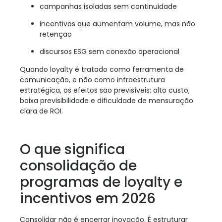
campanhas isoladas sem continuidade
incentivos que aumentam volume, mas não
retenção
discursos ESG sem conexão operacional
Quando loyalty é tratado como ferramenta de
comunicação, e não como infraestrutura
estratégica, os efeitos são previsíveis: alto custo,
baixa previsibilidade e dificuldade de mensuração
clara de ROI.
O que significa
consolidação de
programas de loyalty e
incentivos em 2026
Consolidar não é encerrar inovação. É estruturar