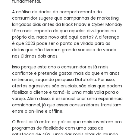
fundamental.
A análise de dados de comportamento do
consumidor sugere que campanhas de marketing
lançadas dias antes da Black Friday e Cyber Monday
têm mais impacto do que aquelas divulgadas no
próprio dia, nada novo até aqui, certo? A diferença
é que 2023 pode ser o ponto de virada para as
datas que não tiveram grande sucesso de venda
nos últimos dois anos.
Isso porque este ano o consumidor está mais
confiante e pretende gastar mais do que em anos
anteriores, segundo pesquisa Datafolha. Por isso,
ofertas agressivas são cruciais, são elas que podem
fidelizar o cliente e torná-lo uma mais valia para o
varejo. Além disso, é essencial criar uma experiência
omnichannel, já que esses consumidores transitam
entre o on-line e offline.
O Brasil está entre os países que mais investem em
programas de fidelidade com uma taxa de
satisfação de 46%, uma das mais altas do mundo.