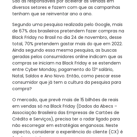
São as responsáveis por acelerar as vendas em
diversos setores e fazem com que as campanhas
tenham que se reinventar ano a ano.
Segundo uma pesquisa realizada pelo Google, mais
de 67% dos brasileiros pretendem fazer compras na
Black Friday no Brasil no dia 24 de novembro, desse
total, 70% pretendem gastar mais do que em 2022.
Ainda segundo essa mesma pesquisa, as buscas
geradas pelos consumidores online indicam que as
compras se iniciam na Black Friday e se estendem
entre Cyber Monday, pagamento do 13º salário,
Natal, Saldos e Ano Novo. Então, como pescar esse
consumidor que já tem a cultura da pesquisa para
compra?
O mercado, que prevê mais de 15 bilhões de reais
em vendas só na Black Friday (Dados da Abecs –
Associação Brasileira das Empresas de Cartões de
Crédito e Serviços), precisa ter o radar ligado para
não escorregar em estratégias enganosas. Neste
aspecto, considerar a experiência do cliente (CX) é